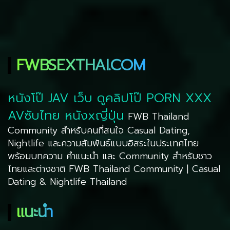
FWBSEXTHAI.COM
หนังโป๊ JAV เว็บ ดูคลิปโป๊ PORN XXX
AVซับไทย หนังxญี่ปุ่น
FWB Thailand
Community สำหรับคนที่สนใจ Casual Dating,
Nightlife และความสัมพันธ์แบบอิสระในประเทศไทย
พร้อมบทความ คำแนะนำ และ Community สำหรับชาว
ไทยและต่างชาติ FWB Thailand Community | Casual
Dating & Nightlife Thailand
แนะนำ
8.2
8.9