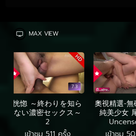
MAX VIEW
HD
8.5
女教師・舞
カリビアン・ダイヤ
輩教師の熱
モンド Vol.4 2
- 神
เข้าชม 499 ครั้ง
เข้าชม 4