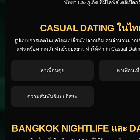
พัทยา และภูเก็ต ที่มีไลฟ์สไตล์เป
CASUAL DATING ในไทยกำล
รูปแบบการเดตในยุคใหม่เปลี่ยนไปจากเดิม คนจำนวนมากเริ่ม
แฟนหรือความสัมพันธ์ระยะยาว ทำให้คำว่า Casual Dating,
หาเพื่อนคุย
หาเพื่อนเท
ความสัมพันธ์แบบอิสระ
BANGKOK NIGHTLIFE และ DA
กรุงเทพถือเป็นหนึ่งในเมือง Nightlife ที่ได้รับความนิยมมากที