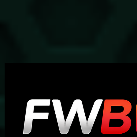
8.7
5.9