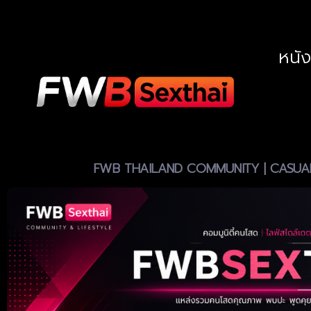
หนั
FWB THAILAND COMMUNITY | CASUAL