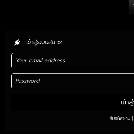
เข้าสู่ระบบสมาชิก
เข้าส
ลืมรหัสผ่าน