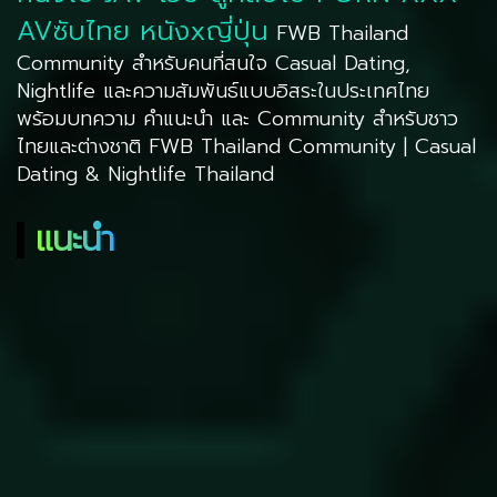
FWBSEXTHAI.COM
หนังโป๊ JAV เว็บ ดูคลิปโป๊ PORN XXX
AVซับไทย หนังxญี่ปุ่น
FWB Thailand
Community สำหรับคนที่สนใจ Casual Dating,
Nightlife และความสัมพันธ์แบบอิสระในประเทศไทย
พร้อมบทความ คำแนะนำ และ Community สำหรับชาว
ไทยและต่างชาติ FWB Thailand Community | Casual
Dating & Nightlife Thailand
แนะนำ
8.5
7.5
8.6
8.5