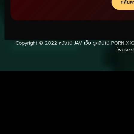
เริ่มต้นเรียนรู้ DATIN
อ่านบทความ แนะนำความปลอดภัย และทำความเ
กลับห
Copyright © 2022
หนังโป๊ JAV เว็บ ดูคลิปโป๊ PORN XX
fwbsext