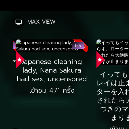
MAX VIEW
HD
6.9
Japanese cleaning
lady, Nana Sakura
イっても
had sex,
レイは止
uncensored
ーターを
เข้าชม 471 ครั้ง
しにされ
と痙攣つ
キが止まり
เข้าชม 4