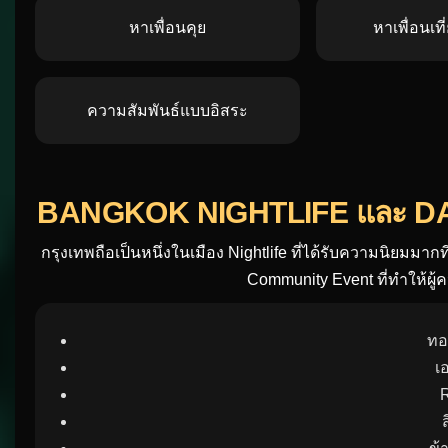
CASUAL DATING ในไทยกำล
รูปแบบการเดตในยุคใหม่เปลี่ยนไปจากเดิม คนจำนวนมากเริ่ม
แฟนหรือความสัมพันธ์ระยะยาว ทำให้คำว่า Casual Dating,
หาเพื่อนคุย
หาเพื่อนเท
ความสัมพันธ์แบบอิสระ
BANGKOK NIGHTLIFE และ DA
กรุงเทพถือเป็นหนึ่งในเมือง Nightlife ที่ได้รับความนิยมมากที
Community Event ที่ทำให้ผู้