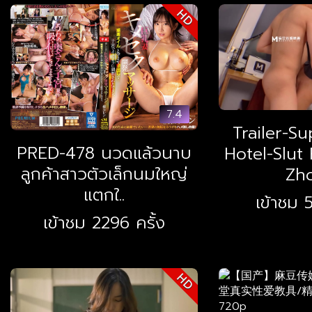
HD
7.4
Trailer-S
PRED-478 นวดแล้วนาบ
Hotel-Slut
ลูกค้าสาวตัวเล็กนมใหญ่
Zho
แตกใ..
เข้าชม 5
เข้าชม 2296 ครั้ง
HD