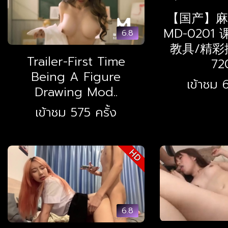
【国产】麻
MD-0201
6.8
教具/精彩播
Trailer-First Time
720
Being A Figure
เข้าชม 6
Drawing Mod..
เข้าชม 575 ครั้ง
HD
6.8