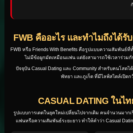
บทความนี้
FWB Thailand Community คือเว็บไซต์เกี่ยวกับ Casual
สำหรับคนที่ต้องการเรียนรู้การสร้างความสัมพันธ์แบบอิ
ก
FWB คืออะไร และทำไมถึงได้รั
FWB หรือ Friends With Benefits คือรูปแบบความสัมพันธ์ที่ท
ไม่มีข้อผูกมัดเหมือนแฟน แต่ยังสามารถใช้เวลาร่วมกั
ปัจจุบัน Casual Dating และ Community สำหรับคนโสดได
พัทยา และภูเก็ต ที่มีไลฟ์สไตล์เป