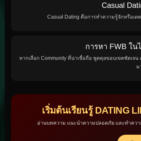
FWB ต่างจา
FWB เป็นความสัมพันธ์ที่ไม่มีข้อผูกมัดแบบแฟน แต่ท
Casual Dati
Casual Dating คือการทำความรู้จักหรือเดตก
การหา FWB ในไ
หากเลือก Community ที่น่าเชื่อถือ พูดคุยขอบเขตชัดเจ
ม