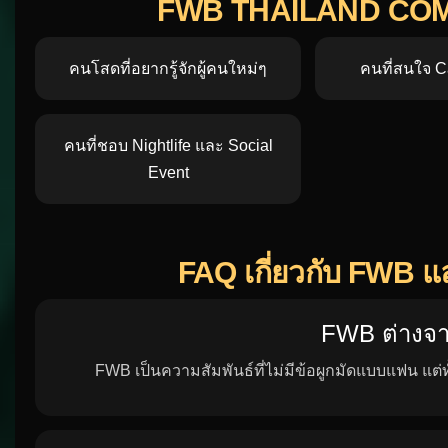
พูดคุยขอบเขต เคารพ Privacy นัดเจอในที่สาธารณะ
และให้ความสำคัญกับ Consent
FWB THAILAND COMM
คนโสดที่อยากรู้จักผู้คนใหม่ๆ
คนที่สนใจ C
คนที่ชอบ Nightlife และ Social
Event
FAQ เกี่ยวกับ FWB